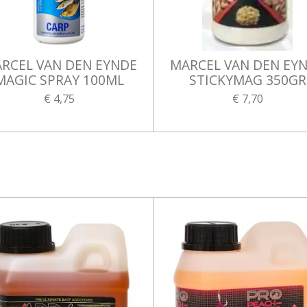
RCEL VAN DEN EYNDE
MARCEL VAN DEN EY
MAGIC SPRAY 100ML
STICKYMAG 350GR
€ 4,75
€ 7,70