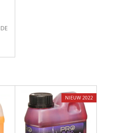
NDE
NIEUW 2022