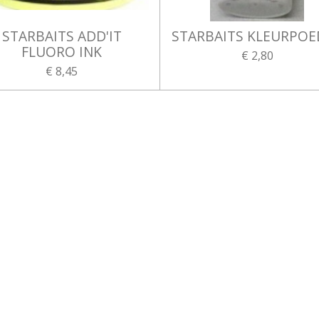
STARBAITS ADD'IT
STARBAITS KLEURPOE
FLUORO INK
€ 2,80
€ 8,45