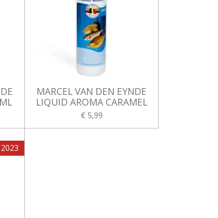
NDE
MARCEL VAN DEN EYNDE
0ML
LIQUID AROMA CARAMEL
€ 5,99
 2023