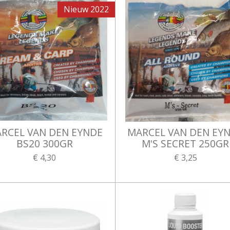
Nieuw 2022
RCEL VAN DEN EYNDE
MARCEL VAN DEN EY
BS20 300GR
M'S SECRET 250GR
€ 4,30
€ 3,25