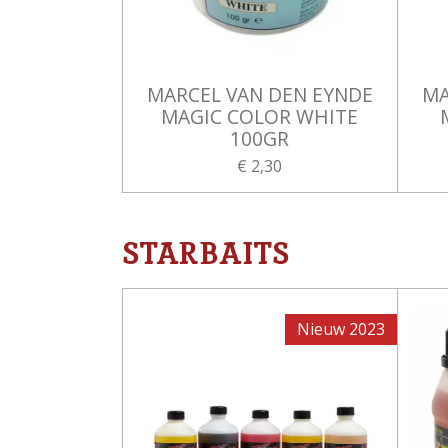
MARCEL VAN DEN EYNDE
MA
MAGIC COLOR WHITE
100GR
€ 2,30
STARBAITS
Nieuw 2023