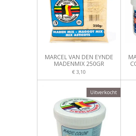
MARCEL VAN DEN EYNDE
MA
MADENMIX 250GR
C
€ 3,10
Uitverkocht