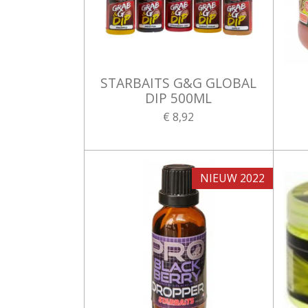
STARBAITS G&G GLOBAL
DIP 500ML
€ 8,92
NIEUW 2022