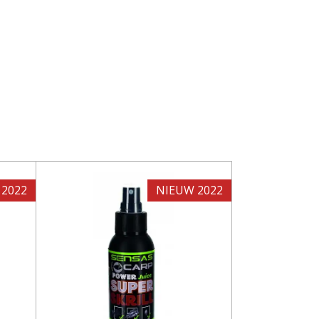
 2022
NIEUW 2022