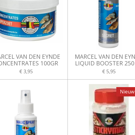
RCEL VAN DEN EYNDE
MARCEL VAN DEN EY
ONCENTRATES 100GR
LIQUID BOOSTER 25
€ 3,95
€ 5,95
Nieuw