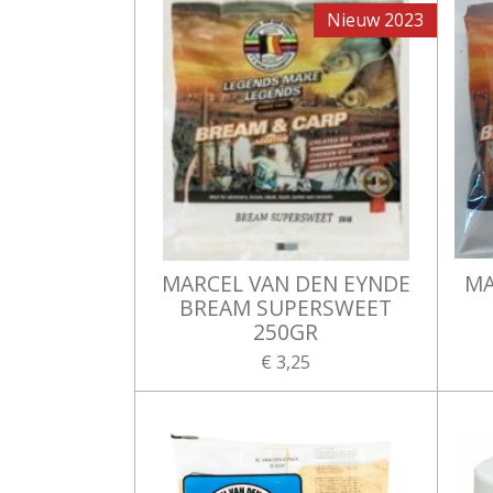
Nieuw 2023
MARCEL VAN DEN EYNDE
MA
BREAM SUPERSWEET
250GR
€ 3,25