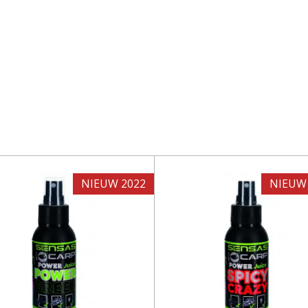
NIEUW 2022
NIEUW