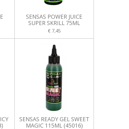
CE
SENSAS POWER JUICE
SUPER SKRILL 75ML
€ 7,45
ICY
SENSAS READY GEL SWEET
3)
MAGIC 115ML (45016)