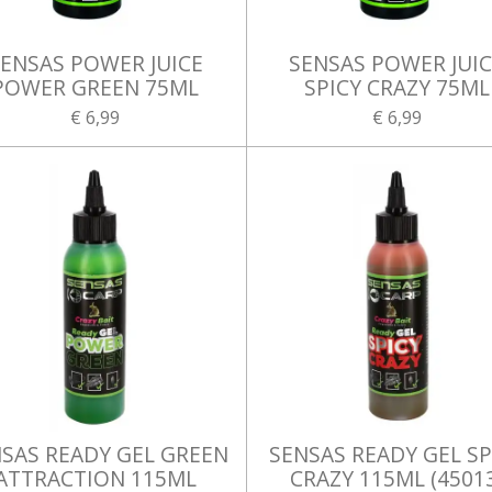
ENSAS POWER JUICE
SENSAS POWER JUI
POWER GREEN 75ML
SPICY CRAZY 75ML
€ 6,99
€ 6,99
SAS READY GEL GREEN
SENSAS READY GEL SP
ATTRACTION 115ML
CRAZY 115ML (4501