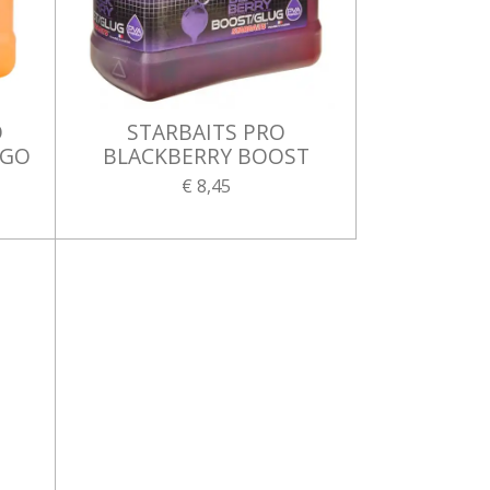
O
STARBAITS PRO
NGO
BLACKBERRY BOOST
€ 8,45