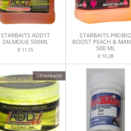
STARBAITS ADD'IT
STARBAITS PROBI
ZALMOLIE 500ML
BOOST PEACH & MA
500 ML
€ 11,15
€ 10,28
Uitverkocht