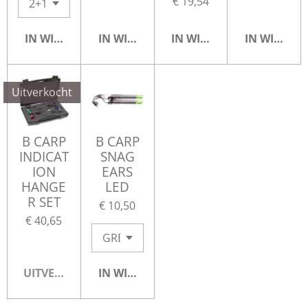
€ 19,54
IN WINKELWAGEN
IN WINKELWAGEN
IN WINKELWAGEN
IN WINKE
Uitverkocht
B CARP
B CARP
INDICAT
SNAG
ION
EARS
HANGE
LED
R SET
€ 10,50
€ 40,65
UITVERKOCHT
IN WINKELWAGEN