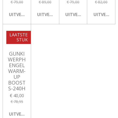
€ 79,00
€ 89,00
€ 79,00
€ 82,00
UITVERKOCHT
UITVERKOCHT
UITVERKOCHT
UITVERKOC
LAATSTE
STUK
GUNKI
WERPH
ENGEL
WARM-
UP
BOOST
S-240H
€ 40,00
€ 78,95
UITVERKOCHT