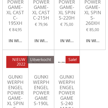
POWER
POWER
POWER
POWER
GAME-
GAME-
GAME-
GAME-
XL CAST
XL CAST
XL SPIN
XL SPIN
C-
C-215H
S-220H
S-
195XH
260XH
€ 79,96
€ 75,00
€ 84,95
€ 85,00
IN WINKELWAGEN
IN WINKELWAGEN
IN WINKELWAGEN
IN WINKEL
NIEUW
Uitverkocht
Sale!
2022
GUNKI
GUNKI
GUNKI
WERPH
WERPH
WERPH
ENGEL
ENGEL
ENGEL
POWER
POWER
POWER
GAME-
GAME
GAME
XL SPIN
S-190L
S-240