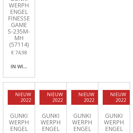
WERPH
ENGEL
FINESSE
GAME
S-235M-
MH
(57114)
€ 74,98
IN WINKELWAGEN
NIEUW
NIEUW
NIEUW
NIEUW
2022
2022
2022
2022
GUNKI
GUNKI
GUNKI
GUNKI
WERPH
WERPH
WERPH
WERPH
ENGEL
ENGEL
ENGEL
ENGEL