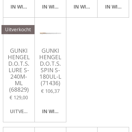
IN WINKELWAGEN
IN WINKELWAGEN
IN WINKELWAGEN
IN WINKEL
Uitverkocht
GUNKI
GUNKI
HENGEL
HENGEL
D.O.T.S.
D.O.T.S.
LURE S-
SPIN S-
240M-
180UL-L
ML
(71436)
(68829)
€ 106,37
€ 129,00
UITVERKOCHT
IN WINKELWAGEN