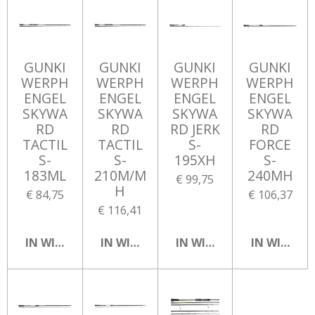
GUNKI
GUNKI
GUNKI
GUNKI
WERPH
WERPH
WERPH
WERPH
ENGEL
ENGEL
ENGEL
ENGEL
SKYWA
SKYWA
SKYWA
SKYWA
RD
RD
RD JERK
RD
TACTIL
TACTIL
S-
FORCE
S-
S-
195XH
S-
183ML
210M/M
240MH
€ 99,75
H
€ 84,75
€ 106,37
€ 116,41
IN WINKELWAGEN
IN WINKELWAGEN
IN WINKELWAGEN
IN WINKEL