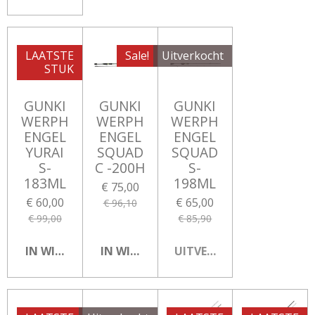
LAATSTE
Sale!
Uitverkocht
STUK
GUNKI
GUNKI
GUNKI
WERPH
WERPH
WERPH
ENGEL
ENGEL
ENGEL
YURAI
SQUAD
SQUAD
S-
C -200H
S-
183ML
198ML
€ 75,00
€ 60,00
€ 65,00
€ 96,10
€ 99,00
€ 85,90
IN WINKELWAGEN
IN WINKELWAGEN
UITVERKOCHT