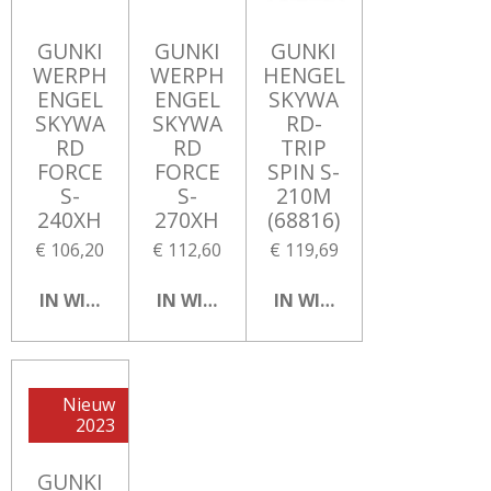
GUNKI
GUNKI
GUNKI
WERPH
WERPH
HENGEL
ENGEL
ENGEL
SKYWA
SKYWA
SKYWA
RD-
RD
RD
TRIP
FORCE
FORCE
SPIN S-
S-
S-
210M
240XH
270XH
(68816)
€ 106,20
€ 112,60
€ 119,69
IN WINKELWAGEN
IN WINKELWAGEN
IN WINKELWAGEN
Nieuw
2023
GUNKI