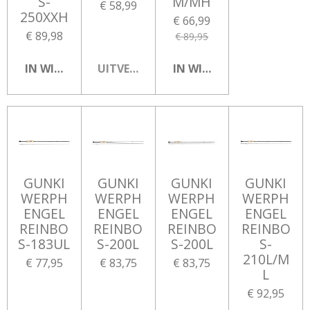
S-
M/MH
€ 58,99
250XXH
€ 66,99
€ 89,98
€ 89,95
IN WINKELWAGEN
UITVERKOCHT
IN WINKELWAGEN
GUNKI
GUNKI
GUNKI
GUNKI
WERPH
WERPH
WERPH
WERPH
ENGEL
ENGEL
ENGEL
ENGEL
REINBO
REINBO
REINBO
REINBO
S-183UL
S-200L
S-200L
S-
210L/M
€ 77,95
€ 83,75
€ 83,75
L
€ 92,95