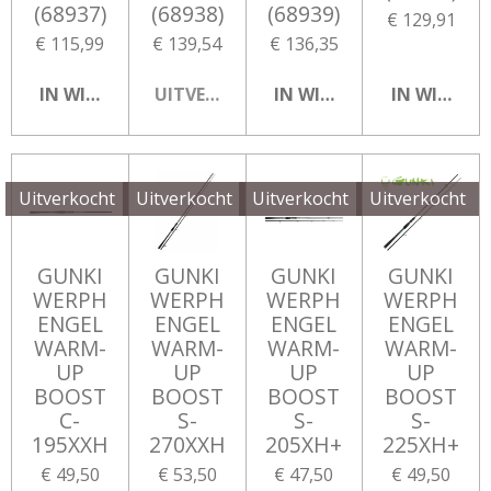
(68937)
(68938)
(68939)
€ 129,91
€ 115,99
€ 139,54
€ 136,35
IN WINKELWAGEN
UITVERKOCHT
IN WINKELWAGEN
IN WINKEL
Uitverkocht
Uitverkocht
Uitverkocht
Uitverkocht
GUNKI
GUNKI
GUNKI
GUNKI
WERPH
WERPH
WERPH
WERPH
ENGEL
ENGEL
ENGEL
ENGEL
WARM-
WARM-
WARM-
WARM-
UP
UP
UP
UP
BOOST
BOOST
BOOST
BOOST
C-
S-
S-
S-
195XXH
270XXH
205XH+
225XH+
€ 49,50
€ 53,50
€ 47,50
€ 49,50