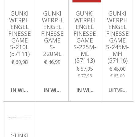
GUNKI
GUNKI
GUNKI
GUNKI
WERPH
WERPH
WERPH
WERPH
ENGEL
ENGEL
ENGEL
ENGEL
FINESSE
FINESSE
FINESSE
FINESSE
GAME
GAME
GAME
GAME
S-210L
S-
S-225M-
S-245M-
(57111)
220ML
ML
MH
(57113)
(57116)
€ 69,98
€ 46,95
€ 57,95
€ 45,00
€ 77,95
€ 65,00
IN WINKELWAGEN
IN WINKELWAGEN
IN WINKELWAGEN
UITVERKOC
GUNKI