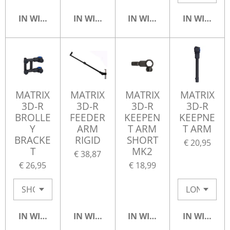
IN WINKELWAGEN
IN WINKELWAGEN
IN WINKELWAGEN
IN WINKE
MATRIX
MATRIX
MATRIX
MATRIX
3D-R
3D-R
3D-R
3D-R
BROLLE
FEEDER
KEEPEN
KEEPNE
Y
ARM
T ARM
T ARM
BRACKE
RIGID
SHORT
€ 20,95
T
MK2
€ 38,87
€ 26,95
€ 18,99
IN WINKELWAGEN
IN WINKELWAGEN
IN WINKELWAGEN
IN WINKE