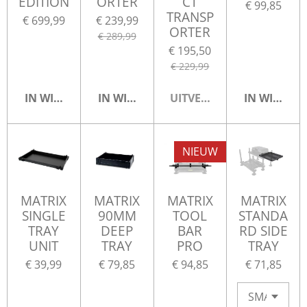
EDITION
ORTER
CT
€ 99,85
TRANSP
€ 699,99
€ 239,99
ORTER
€ 289,99
€ 195,50
€ 229,99
IN WINKELWAGEN
IN WINKELWAGEN
UITVERKOCHT
IN WINKE
NIEUW
MATRIX
MATRIX
MATRIX
MATRIX
SINGLE
90MM
TOOL
STANDA
TRAY
DEEP
BAR
RD SIDE
UNIT
TRAY
PRO
TRAY
€ 39,99
€ 79,85
€ 94,85
€ 71,85