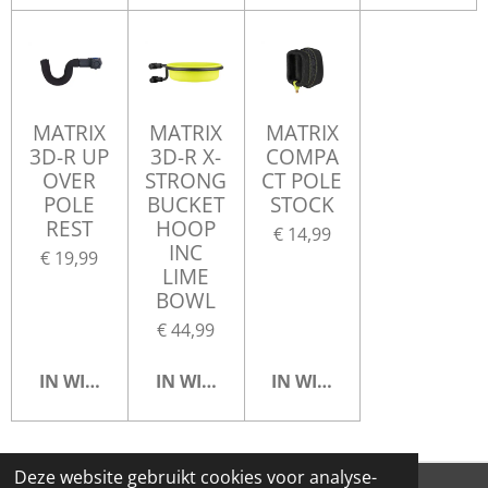
MATRIX
MATRIX
MATRIX
3D-R UP
3D-R X-
COMPA
OVER
STRONG
CT POLE
POLE
BUCKET
STOCK
REST
HOOP
€ 14,99
INC
€ 19,99
LIME
BOWL
€ 44,99
IN WINKELWAGEN
IN WINKELWAGEN
IN WINKELWAGEN
Deze website gebruikt cookies voor analyse-