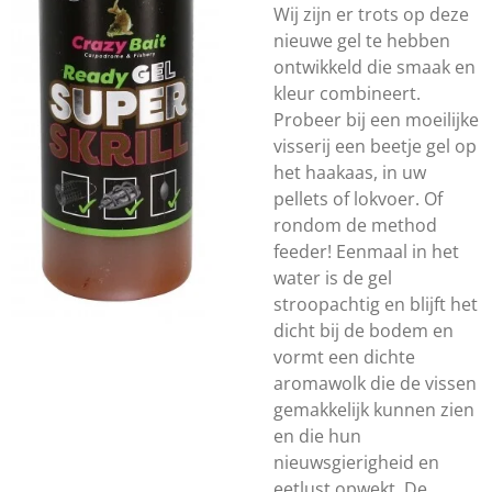
Wij zijn er trots op deze
nieuwe gel te hebben
ontwikkeld die smaak en
kleur combineert.
Probeer bij een moeilijke
visserij een beetje gel op
het haakaas, in uw
pellets of lokvoer. Of
rondom de method
feeder! Eenmaal in het
water is de gel
stroopachtig en blijft het
dicht bij de bodem en
vormt een dichte
aromawolk die de vissen
gemakkelijk kunnen zien
en die hun
nieuwsgierigheid en
eetlust opwekt. De