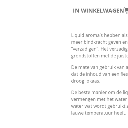
IN WINKELWAGEN
Liquid aroma’s hebben als 
meer bindkracht geven en 
“verzadigen”. Het verzadi
grondstoffen met de juist
De mate van gebruik van ad
dat de inhoud van een fles
droog lokaas.
De beste manier om de liqu
vermengen met het water 
water wat wordt gebruikt z
lauwe temperatuur heeft.