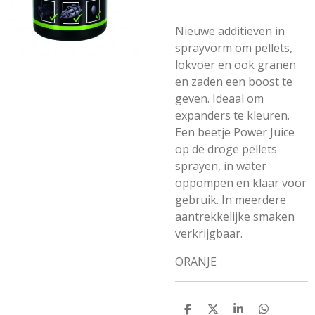
Nieuwe additieven in
sprayvorm om pellets,
lokvoer en ook granen
en zaden een boost te
geven. Ideaal om
expanders te kleuren.
Een beetje Power Juice
op de droge pellets
sprayen, in water
oppompen en klaar voor
gebruik. In meerdere
aantrekkelijke smaken
verkrijgbaar.
ORANJE
D
D
S
D