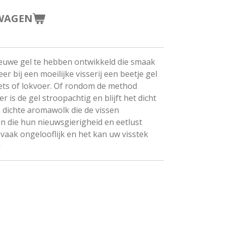
WAGEN
nieuwe gel te hebben ontwikkeld die smaak
r bij een moeilijke visserij een beetje gel
lets of lokvoer. Of rondom de method
r is de gel stroopachtig en blijft het dicht
 dichte aromawolk die de vissen
n die hun nieuwsgierigheid en eetlust
 vaak ongelooflijk en het kan uw visstek
!