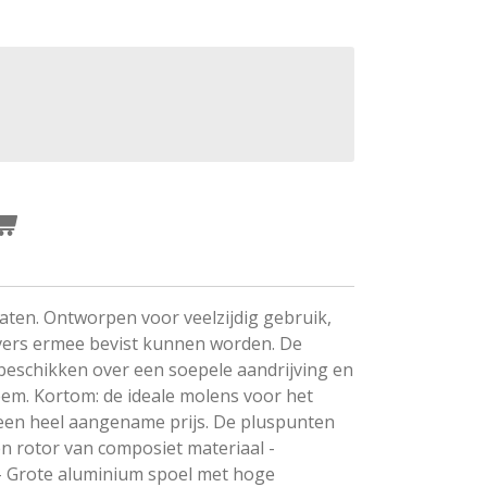
aten. Ontworpen voor veelzijdig gebruik,
vers ermee bevist kunnen worden. De
schikken over een soepele aandrijving en
em. Kortom: de ideale molens voor het
een heel aangename prijs. De pluspunten
en rotor van composiet materiaal -
- Grote aluminium spoel met hoge