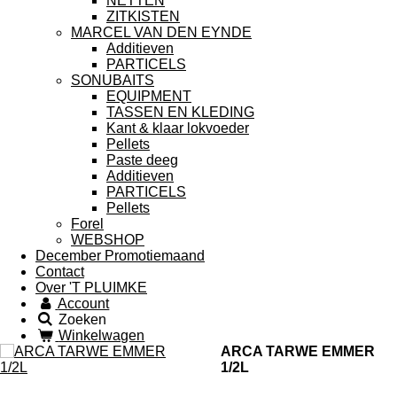
NETTEN
ZITKISTEN
MARCEL VAN DEN EYNDE
Additieven
PARTICELS
SONUBAITS
EQUIPMENT
TASSEN EN KLEDING
Kant & klaar lokvoeder
Pellets
Paste deeg
Additieven
PARTICELS
Pellets
Forel
WEBSHOP
December Promotiemaand
Contact
Over 'T PLUIMKE
Account
Zoeken
Winkelwagen
ARCA TARWE EMMER
1/2L