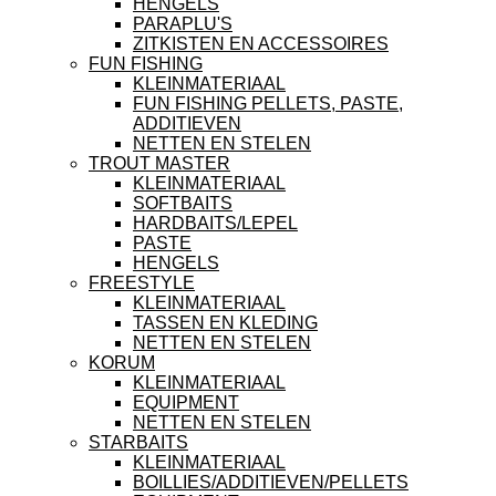
HENGELS
PARAPLU'S
ZITKISTEN EN ACCESSOIRES
FUN FISHING
KLEINMATERIAAL
FUN FISHING PELLETS, PASTE,
ADDITIEVEN
NETTEN EN STELEN
TROUT MASTER
KLEINMATERIAAL
SOFTBAITS
HARDBAITS/LEPEL
PASTE
HENGELS
FREESTYLE
KLEINMATERIAAL
TASSEN EN KLEDING
NETTEN EN STELEN
KORUM
KLEINMATERIAAL
EQUIPMENT
NETTEN EN STELEN
STARBAITS
KLEINMATERIAAL
BOILLIES/ADDITIEVEN/PELLETS