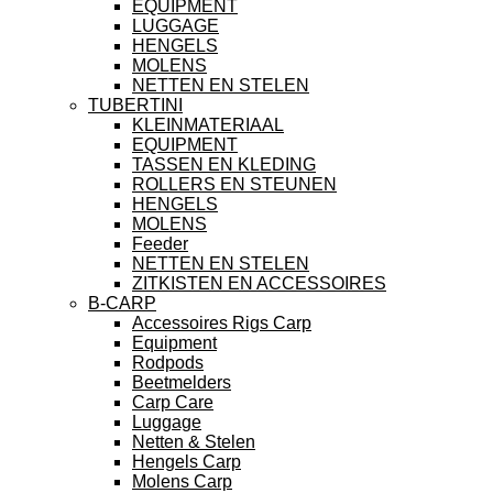
EQUIPMENT
LUGGAGE
HENGELS
MOLENS
NETTEN EN STELEN
TUBERTINI
KLEINMATERIAAL
EQUIPMENT
TASSEN EN KLEDING
ROLLERS EN STEUNEN
HENGELS
MOLENS
Feeder
NETTEN EN STELEN
ZITKISTEN EN ACCESSOIRES
B-CARP
Accessoires Rigs Carp
Equipment
Rodpods
Beetmelders
Carp Care
Luggage
Netten & Stelen
Hengels Carp
Molens Carp