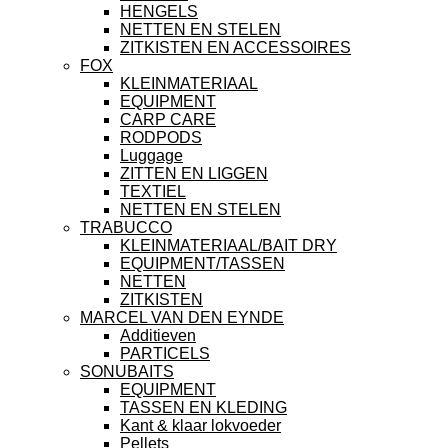
HENGELS
NETTEN EN STELEN
ZITKISTEN EN ACCESSOIRES
FOX
KLEINMATERIAAL
EQUIPMENT
CARP CARE
RODPODS
Luggage
ZITTEN EN LIGGEN
TEXTIEL
NETTEN EN STELEN
TRABUCCO
KLEINMATERIAAL/BAIT DRY
EQUIPMENT/TASSEN
NETTEN
ZITKISTEN
MARCEL VAN DEN EYNDE
Additieven
PARTICELS
SONUBAITS
EQUIPMENT
TASSEN EN KLEDING
Kant & klaar lokvoeder
Pellets