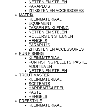
NETTEN EN STELEN
PARAPLU'S
ZITKISTEN EN ACCESSOIRES
MATRIX
KLEINMATERIAAL
EQUIPMENT
TASSEN EN KLEDING
NETTEN EN STELEN
ROLLERS EN STEUNEN
HENGELS
PARAPLU'S
ZITKISTEN EN ACCESSOIRES
FUN FISHING
KLEINMATERIAAL
FUN FISHING PELLETS, PASTE,
ADDITIEVEN
NETTEN EN STELEN
TROUT MASTER
KLEINMATERIAAL
SOFTBAITS
HARDBAITS/LEPEL
PASTE
HENGELS
FREESTYLE
KLEINMATERIAAL