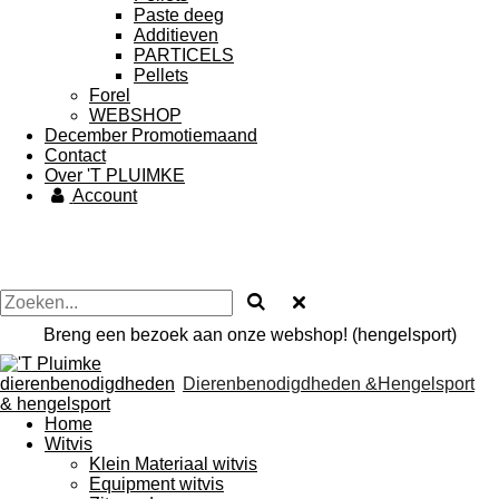
Paste deeg
Additieven
PARTICELS
Pellets
Forel
WEBSHOP
December Promotiemaand
Contact
Over 'T PLUIMKE
Account
Breng een bezoek aan onze webshop! (hengelsport)
Dierenbenodigdheden &Hengelsport
Home
Witvis
Klein Materiaal witvis
Equipment witvis