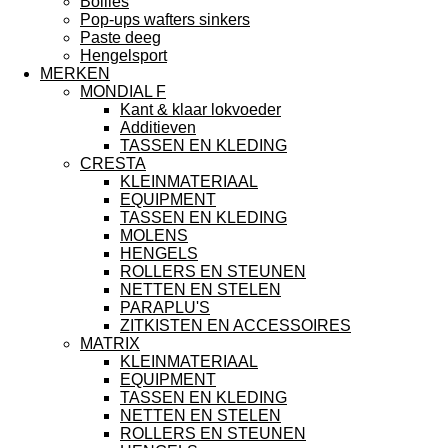
Boilies
Pop-ups wafters sinkers
Paste deeg
Hengelsport
MERKEN
MONDIAL F
Kant & klaar lokvoeder
Additieven
TASSEN EN KLEDING
CRESTA
KLEINMATERIAAL
EQUIPMENT
TASSEN EN KLEDING
MOLENS
HENGELS
ROLLERS EN STEUNEN
NETTEN EN STELEN
PARAPLU'S
ZITKISTEN EN ACCESSOIRES
MATRIX
KLEINMATERIAAL
EQUIPMENT
TASSEN EN KLEDING
NETTEN EN STELEN
ROLLERS EN STEUNEN