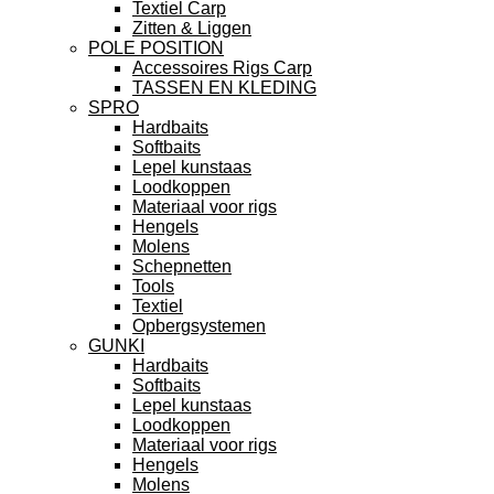
Textiel Carp
Zitten & Liggen
POLE POSITION
Accessoires Rigs Carp
TASSEN EN KLEDING
SPRO
Hardbaits
Softbaits
Lepel kunstaas
Loodkoppen
Materiaal voor rigs
Hengels
Molens
Schepnetten
Tools
Textiel
Opbergsystemen
GUNKI
Hardbaits
Softbaits
Lepel kunstaas
Loodkoppen
Materiaal voor rigs
Hengels
Molens