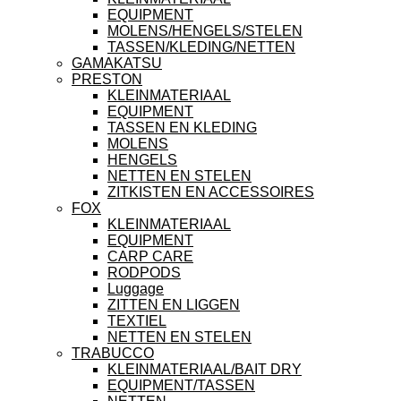
EQUIPMENT
MOLENS/HENGELS/STELEN
TASSEN/KLEDING/NETTEN
GAMAKATSU
PRESTON
KLEINMATERIAAL
EQUIPMENT
TASSEN EN KLEDING
MOLENS
HENGELS
NETTEN EN STELEN
ZITKISTEN EN ACCESSOIRES
FOX
KLEINMATERIAAL
EQUIPMENT
CARP CARE
RODPODS
Luggage
ZITTEN EN LIGGEN
TEXTIEL
NETTEN EN STELEN
TRABUCCO
KLEINMATERIAAL/BAIT DRY
EQUIPMENT/TASSEN