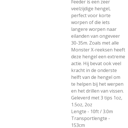
Feeder is een zeer
veelzijdige hengel,
perfect voor korte
worpen of die iets
langere worpen naar
eilanden van ongeveer
30-35m.
Zoals met alle
Monster X-reeksen heeft
deze hengel een extreme
actie. Hij bevat ook veel
kracht in de onderste
helft van de hengel om
te helpen bij het werpen
en het drillen van vissen.
Geleverd met 3 tips 1oz,
1.5oz, 2oz
Lengte - 10ft / 3.0m
Transportlengte -
153cm