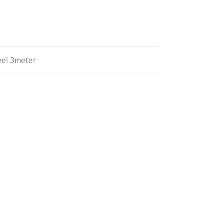
eel 3meter