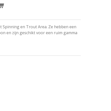
t Spinning en Trout Area.
Ze hebben een
rbon en zijn geschikt voor een ruim gamma