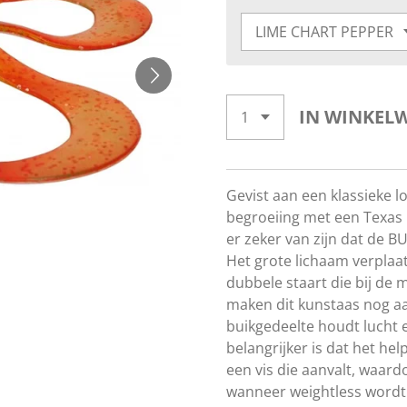
IN WINKEL
Gevist aan een klassieke 
begroeiing met een Texas h
er zeker van zijn dat de 
Het grote lichaam verplaat
dubbele staart die bij de 
maken dit kunstaas nog aa
buikgedeelte houdt lucht 
belangrijker is dat het hel
een vis die aanvalt, waardo
wanneer weightless wordt g