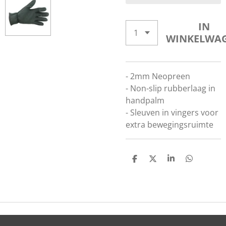
IN
WINKELWA
- 2mm Neopreen
- Non-slip rubberlaag in
handpalm
- Sleuven in vingers voor
extra bewegingsruimte
D
D
S
D
E
E
H
E
L
E
A
L
E
L
R
E
N
E
N