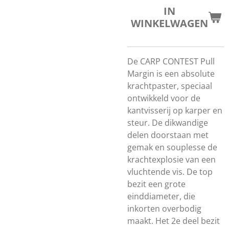
IN
WINKELWAGEN
De CARP CONTEST Pull
Margin is een absolute
krachtpaster, speciaal
ontwikkeld voor de
kantvisserij op karper en
steur. De dikwandige
delen doorstaan met
gemak en souplesse de
krachtexplosie van een
vluchtende vis. De top
bezit een grote
einddiameter, die
inkorten overbodig
maakt. Het 2e deel bezit