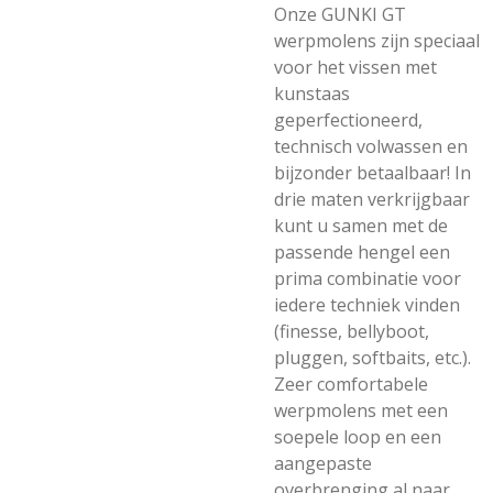
Onze GUNKI GT
werpmolens zijn speciaal
voor het vissen met
kunstaas
geperfectioneerd,
technisch volwassen en
bijzonder betaalbaar! In
drie maten verkrijgbaar
kunt u samen met de
passende hengel een
prima combinatie voor
iedere techniek vinden
(finesse, bellyboot,
pluggen, softbaits, etc.).
Zeer comfortabele
werpmolens met een
soepele loop en een
aangepaste
overbrenging al naar