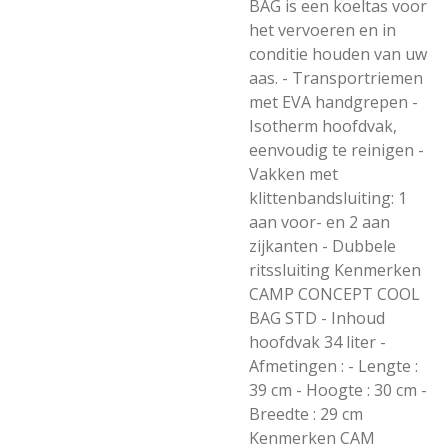
BAG is een koeltas voor
het vervoeren en in
conditie houden van uw
aas. - Transportriemen
met EVA handgrepen -
Isotherm hoofdvak,
eenvoudig te reinigen -
Vakken met
klittenbandsluiting: 1
aan voor- en 2 aan
zijkanten - Dubbele
ritssluiting Kenmerken
CAMP CONCEPT COOL
BAG STD - Inhoud
hoofdvak 34 liter -
Afmetingen : - Lengte :
39 cm - Hoogte : 30 cm -
Breedte : 29 cm
Kenmerken CAM