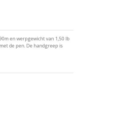
,90m
en werpgewicht van
1,50 lb
met de pen. De handgreep
is