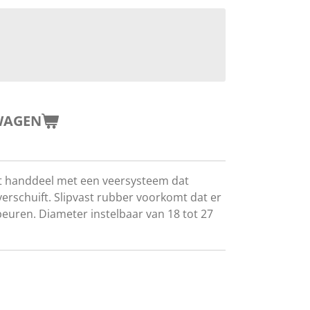
WAGEN
et handdeel met een veersysteem dat
erschuift. Slipvast rubber voorkomt dat er
beuren. Diameter instelbaar van 18 tot 27