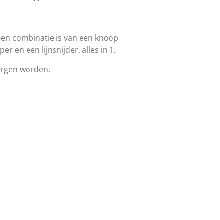
 een combinatie is van een knoop
ipper en een
lijnsnijder, alles in 1.
orgen worden.