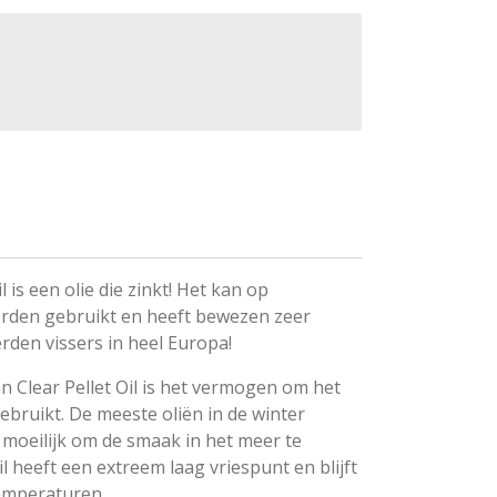
is een olie die zinkt! Het kan op
orden gebruikt en heeft bewezen zeer
erden vissers in heel Europa!
n Clear Pellet Oil is het vermogen om het
ebruikt. De meeste oliën in de winter
moeilijk om de smaak in het meer te
il heeft een extreem laag vriespunt en blijft
temperaturen.