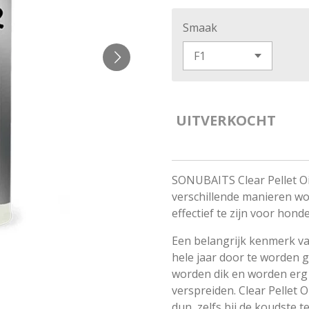
Smaak
UITVERKOCHT
SONUBAITS Clear Pellet Oil 
verschillende manieren w
effectief te zijn voor hond
Een belangrijk kenmerk va
hele jaar door te worden g
worden dik en worden erg 
verspreiden. Clear Pellet O
dun, zelfs bij de koudste 