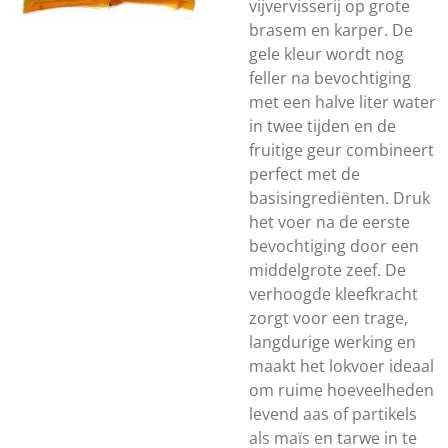
vijvervisserij op grote
brasem en karper. De
gele kleur wordt nog
feller na bevochtiging
met een halve liter water
in twee tijden en de
fruitige geur combineert
perfect met de
basisingrediënten. Druk
het voer na de eerste
bevochtiging door een
middelgrote zeef. De
verhoogde kleefkracht
zorgt voor een trage,
langdurige werking en
maakt het lokvoer ideaal
om ruime hoeveelheden
levend aas of partikels
als maïs en tarwe in te