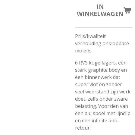
IN
WINKELWAGEN
Prijs/kwaliteit
verhouding onklopbare
molens.
6 RVS kogellagers, een
sterk graphite body en
een binnenwerk dat
super vlot en zonder
veel weerstand zijn werk
doet, zelfs onder zware
belasting. Voorzien van
een alu spoel met lijnclip
en een infinite anti-
retour.