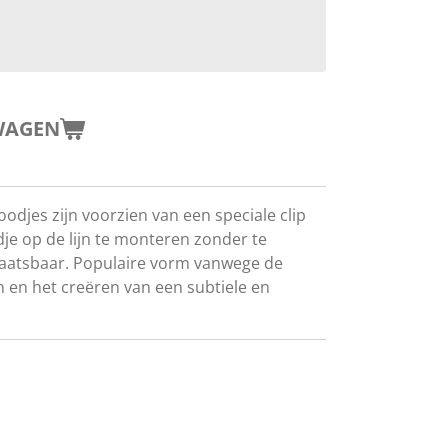
WAGEN
djes zijn voorzien van een speciale clip
oodje op de lijn te monteren zonder te
laatsbaar. Populaire vorm vanwege de
en het creëren van een subtiele en