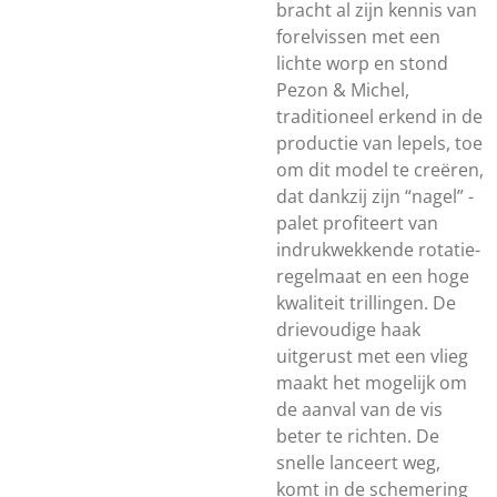
bracht al zijn kennis van
forelvissen met een
lichte worp en stond
Pezon & Michel,
traditioneel erkend in de
productie van lepels, toe
om dit model te creëren,
dat dankzij zijn “nagel” -
palet profiteert van
indrukwekkende rotatie-
regelmaat en een hoge
kwaliteit trillingen. De
drievoudige haak
uitgerust met een vlieg
maakt het mogelijk om
de aanval van de vis
beter te richten. De
snelle lanceert weg,
komt in de schemering