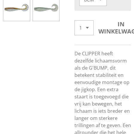
IN
WINKELWA
De CLIPPER heeft
dezelfde lichaamsvorm
als de G'BUMP, dit
betekent stabiliteit en
eenvoudige montage op
de jigkop. Een extra
staart is toegevoegd die
vrij kan bewegen, het
lichaam is iets breder en
langer om sterkere
trillingen af te geven. Een
allrounder die het hele