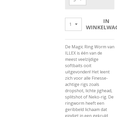
IN
WINKELWA
De Magic Ring Worm van
ILLEX is één van de
meest veelzijdige
softbaits ooit
uitgevonden! Het leent
zich voor alle Finesse-
achtige rigs zoals
dropshot, lichte jighead,
splitshot of Neko-rig. De
ringworm heeft een
geribbeld lichaam dat
eindigt in een gekruld