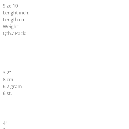
Size 10
Lenght inch:
Length cm:
Weight:
Qth./ Pack:
3.2"
8 cm
6.2 gram
6 st.
4"