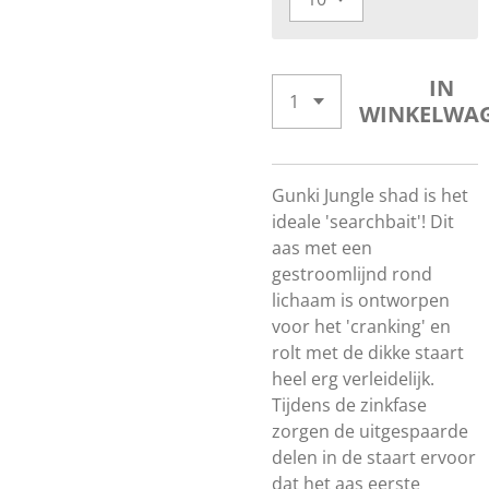
IN
WINKELWA
Gunki Jungle shad is het
ideale 'searchbait'! Dit
aas met een
gestroomlijnd rond
lichaam is ontworpen
voor het 'cranking' en
rolt met de dikke staart
heel erg verleidelijk.
Tijdens de zinkfase
zorgen de uitgespaarde
delen in de staart ervoor
dat het aas eerste