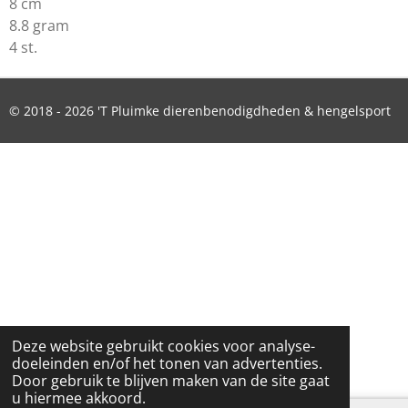
8 cm
8.8 gram
4 st.
© 2018 - 2026 'T Pluimke dierenbenodigdheden & hengelsport
Deze website gebruikt cookies voor analyse-
doeleinden en/of het tonen van advertenties.
Door gebruik te blijven maken van de site gaat
u hiermee akkoord.